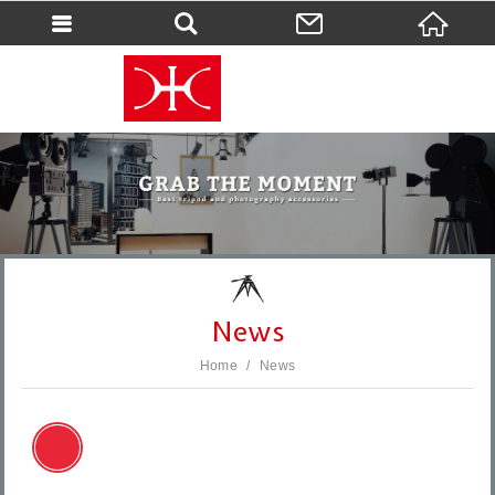
會員登入
會員登入(燈箱)
加入會員
忘記密碼
密碼修改
訂單查詢
個人資料修改
News
會員登出
Home
News
填寫匯款通知