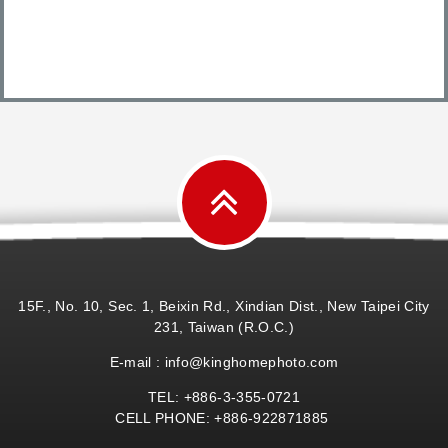
15F., No. 10, Sec. 1, Beixin Rd., Xindian Dist., New Taipei City
231, Taiwan (R.O.C.)
E-mail : info@kinghomephoto.com
TEL: +886-3-355-0721
CELL PHONE: +886-922871885